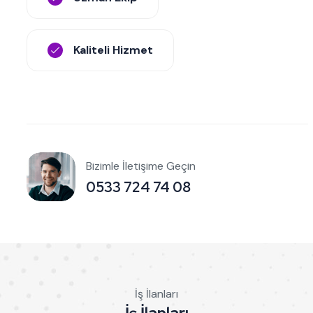
Kaliteli Hizmet
Bizimle İletişime Geçin
0533 724 74 08
İş İlanları