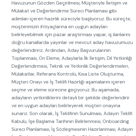
Havuzunun Gözden Geçirilmesi, Müşteriyle İletişim ve
Mülakat ve Değerlendirme Süreci Planlaması gibi
adımları içeren hazırlık süreciyle başlıyoruz. Bu süreçte,
müşterimizin ihtiyaçlarına en uygun adayları
belirleyebilmek için pazar araştırması yapar, iş ilanlarını
doğru kanallarda yayınlar ve mevcut aday havuzumuzu
değerlendiririz. Ardından, Aday Başvurularının
Toplanması, Ön Eleme, Adaylarla İlk İletişim, Dil Yetkinliği
Değerlendirmesi, Teknik ve Yetkinlik Değerlendirmeleri,
Mülakatlar, Referans Kontrolü, Kısa Liste Oluşturma,
Müşteri Onayı ve İş Teklifi Hazırlığı aşamalarını içeren
seçme ve eleme sürecine geçiyoruz. Bu aşamada,
adayların yetkinliklerini detaylı bir şekilde değerlendirir
ve en uygun adayları belirleyerek müşteri onayına
sunarız. Son olarak, İş Teklifinin Sunulması, Adayın Teklifi
Kabulü, İşe Başlama Tarihinin Belirlenmesi, Onboarding
Süreci Planlaması, İş Sözleşmesinin Hazırlanması, Adayın