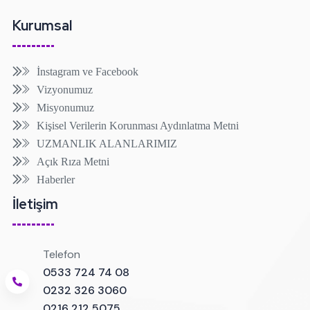
Kurumsal
İnstagram ve Facebook
Vizyonumuz
Misyonumuz
Kişisel Verilerin Korunması Aydınlatma Metni
UZMANLIK ALANLARIMIZ
Açık Rıza Metni
Haberler
İletişim
Telefon
0533 724 74 08
0232 326 3060
0216 212 5075