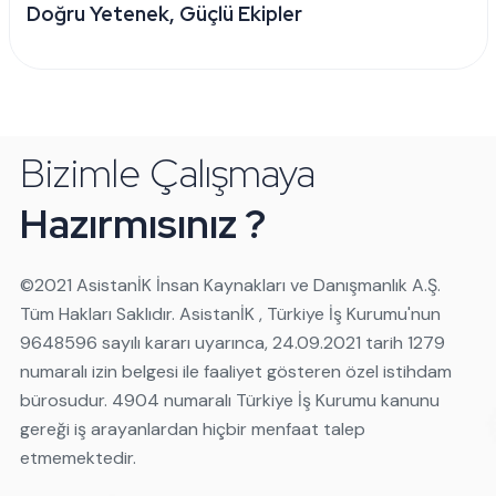
Doğru Yetenek, Güçlü Ekipler
Bizimle Çalışmaya
Hazırmısınız ?
©️2021 AsistanİK İnsan Kaynakları ve Danışmanlık A.Ş.
Tüm Hakları Saklıdır. AsistanİK , Türkiye İş Kurumu'nun
9648596 sayılı kararı uyarınca, 24.09.2021 tarih 1279
numaralı izin belgesi ile faaliyet gösteren özel istihdam
bürosudur. 4904 numaralı Türkiye İş Kurumu kanunu
gereği iş arayanlardan hiçbir menfaat talep
etmemektedir.