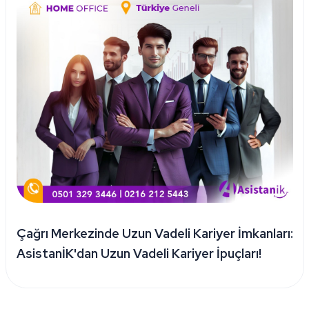
Çağrı Merkezinde Uzun Vadeli Kariyer İmkanları:
AsistanİK'dan Uzun Vadeli Kariyer İpuçları!