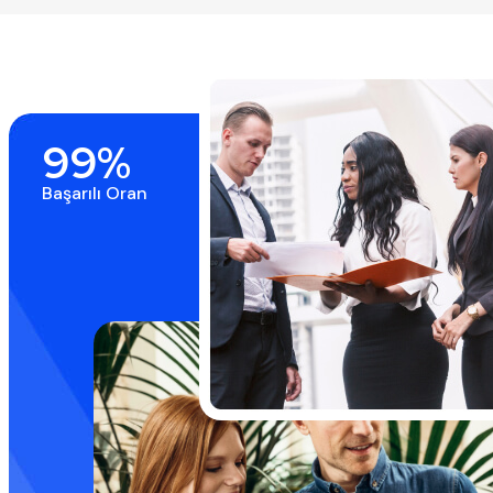
99%
Başarılı Oran