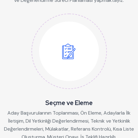
ve Değerlendirme Süreci Planlaması yapmaktayız.
Seçme ve Eleme
Aday Başvurularının Toplanması, Ön Eleme, Adaylarla İlk
İletişim, Dil Yetkinliği Değerlendirmesi, Teknik ve Yetkinlik
Değerlendirmeleri, Mülakatlar, Referans Kontrolü, Kısa Liste
Oluşturma, Müşteri Onayı, İş Teklifi Hazırlığı.