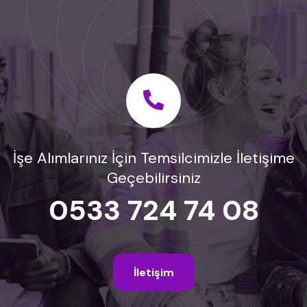
İşe Alımlarınız İçin Temsilcimizle İletişime
Geçebilirsiniz
0533 724 74 08
İletişim