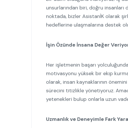
unsurlarından biri, doğru insanları
noktada, bizler AsistanİK olarak şirk
hedeflerine ulaşmalarına destek ol
İşin Özünde İnsana Değer Veriyo
Her işletmenin başarı yolculuğunda 
motivasyonu yüksek bir ekip kurmakt
olarak, insan kaynaklarının önemini
sürecini titizlikle yönetiyoruz. Ama
yetenekleri bulup onlarla uzun vadeli
Uzmanlık ve Deneyimle Fark Yara