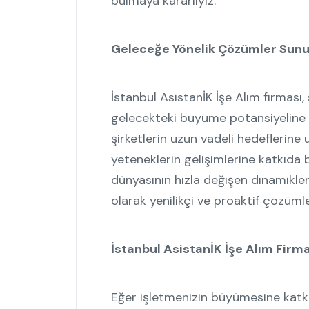
bulmaya kararlıyız.
Geleceğe Yönelik Çözümler Sun
İstanbul AsistanİK İşe Alım firması,
gelecekteki büyüme potansiyeline d
şirketlerin uzun vadeli hedeflerine
yeteneklerin gelişimlerine katkıda 
dünyasının hızla değişen dinamikler
olarak yenilikçi ve proaktif çözüml
İstanbul AsistanİK İşe Alım Firma
Eğer işletmenizin büyümesine katk