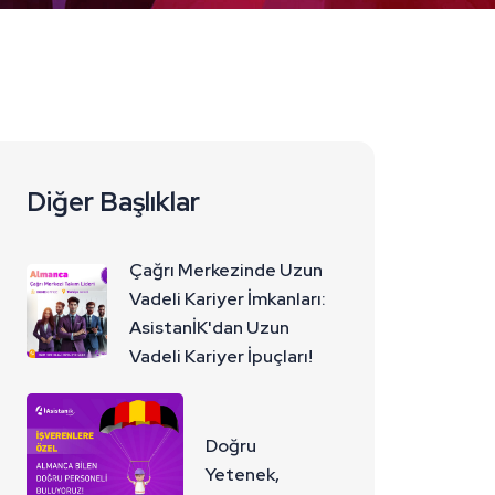
Diğer Başlıklar
Çağrı Merkezinde Uzun
Vadeli Kariyer İmkanları:
AsistanİK'dan Uzun
Vadeli Kariyer İpuçları!
Doğru
Yetenek,