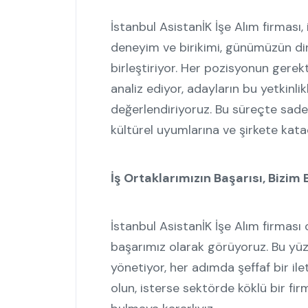
İstanbul AsistanİK İşe Alım firması, 
deneyim ve birikimi, günümüzün din
birleştiriyor. Her pozisyonun gerekti
analiz ediyor, adayların bu yetkinli
değerlendiriyoruz. Bu süreçte sadec
kültürel uyumlarına ve şirkete kat
İş Ortaklarımızın Başarısı, Bizim
İstanbul AsistanİK İşe Alım firması o
başarımız olarak görüyoruz. Bu yüzde
yönetiyor, her adımda şeffaf bir ilet
olun, isterse sektörde köklü bir firm