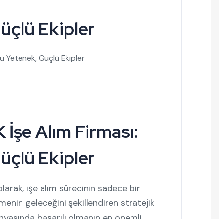
üçlü Ekipler
ru Yetenek, Güçlü Ekipler
 İşe Alım Firması:
üçlü Ekipler
olarak, işe alım sürecinin sadece bir
tmenin geleceğini şekillendiren stratejik
ünyasında başarılı olmanın en önemli