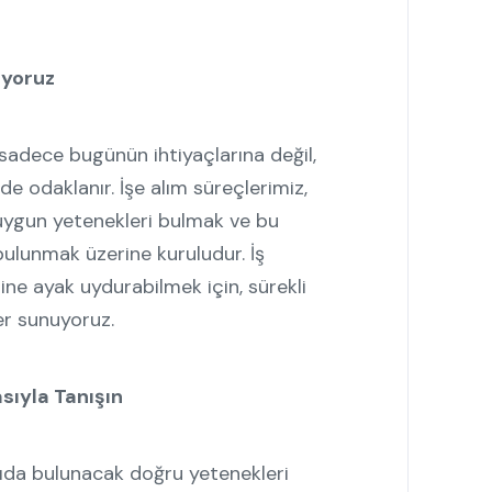
uyoruz
 sadece bugünün ihtiyaçlarına değil,
e odaklanır. İşe alım süreçlerimiz,
 uygun yetenekleri bulmak ve bu
bulunmak üzerine kuruludur. İş
ine ayak uydurabilmek için, sürekli
er sunuyoruz.
sıyla Tanışın
ıda bulunacak doğru yetenekleri