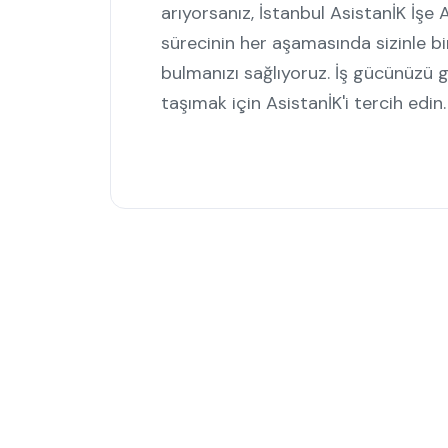
arıyorsanız, İstanbul AsistanİK İşe A
sürecinin her aşamasında sizinle bi
bulmanızı sağlıyoruz. İş gücünüzü 
taşımak için AsistanİK'i tercih edin.