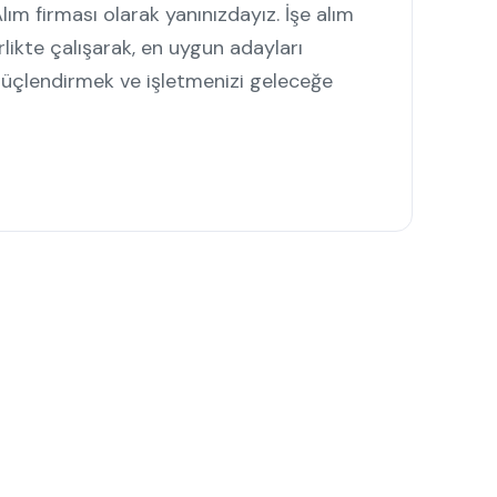
lım firması olarak yanınızdayız. İşe alım
rlikte çalışarak, en uygun adayları
güçlendirmek ve işletmenizi geleceğe