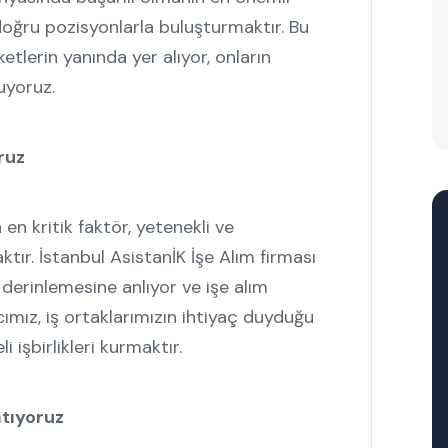
 doğru pozisyonlarla buluşturmaktır. Bu
etlerin yanında yer alıyor, onların
uyoruz.
ruz
en kritik faktör, yetenekli ve
ır. İstanbul AsistanİK İşe Alım firması
 derinlemesine anlıyor ve işe alım
cımız, iş ortaklarımızın ihtiyaç duyduğu
 işbirlikleri kurmaktır.
tıyoruz