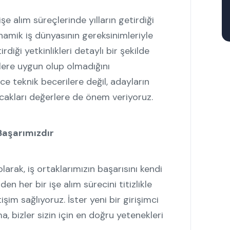
işe alım süreçlerinde yılların getirdiği
amik iş dünyasının gereksinimleriyle
rdiği yetkinlikleri detaylı bir şekilde
klere uygun olup olmadığını
e teknik becerilere değil, adayların
acakları değerlere de önem veriyoruz.
 Başarımızdır
larak, iş ortaklarımızın başarısını kendi
n her bir işe alım sürecini titizlikle
işim sağlıyoruz. İster yeni bir girişimci
a, bizler sizin için en doğru yetenekleri