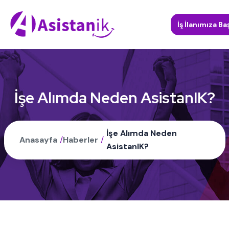
İş İlanımıza Ba
İşe Alımda Neden AsistanIK?
İşe Alımda Neden
Anasayfa
/
Haberler
/
AsistanIK?