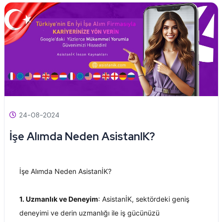
24-08-2024
İşe Alımda Neden AsistanIK?
İşe Alımda Neden AsistanİK?
1. Uzmanlık ve Deneyim
: AsistanİK, sektördeki geniş 
deneyimi ve derin uzmanlığı ile iş gücünüzü 