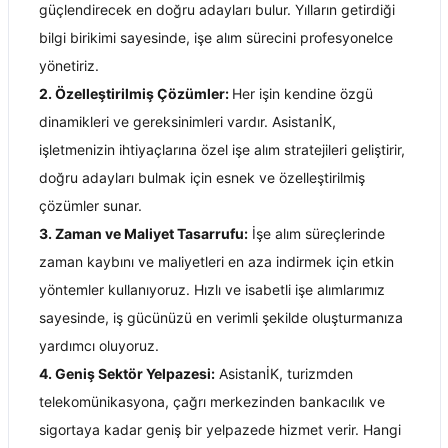
güçlendirecek en doğru adayları bulur. Yılların getirdiği 
bilgi birikimi sayesinde, işe alım sürecini profesyonelce 
yönetiriz.
2. Özelleştirilmiş Çözümler: 
Her işin kendine özgü 
dinamikleri ve gereksinimleri vardır. AsistanİK, 
işletmenizin ihtiyaçlarına özel işe alım stratejileri geliştirir, 
doğru adayları bulmak için esnek ve özelleştirilmiş 
çözümler sunar.
3. Zaman ve Maliyet Tasarrufu:
 İşe alım süreçlerinde 
zaman kaybını ve maliyetleri en aza indirmek için etkin 
yöntemler kullanıyoruz. Hızlı ve isabetli işe alımlarımız 
sayesinde, iş gücünüzü en verimli şekilde oluşturmanıza 
yardımcı oluyoruz.
4. Geniş Sektör Yelpazesi:
 AsistanİK, turizmden 
telekomünikasyona, çağrı merkezinden bankacılık ve 
sigortaya kadar geniş bir yelpazede hizmet verir. Hangi 