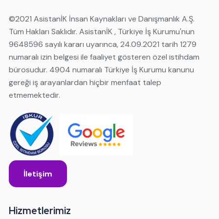
©️2021 AsistanİK İnsan Kaynakları ve Danışmanlık A.Ş.
Tüm Hakları Saklıdır. AsistanİK , Türkiye İş Kurumu'nun
9648596 sayılı kararı uyarınca, 24.09.2021 tarih 1279
numaralı izin belgesi ile faaliyet gösteren özel istihdam
bürosudur. 4904 numaralı Türkiye İş Kurumu kanunu
gereği iş arayanlardan hiçbir menfaat talep
etmemektedir.
İletişim
Hizmetlerimiz