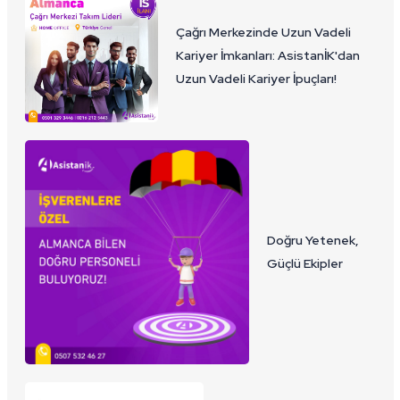
Çağrı Merkezinde Uzun Vadeli
Kariyer İmkanları: AsistanİK'dan
Uzun Vadeli Kariyer İpuçları!
Doğru Yetenek,
Güçlü Ekipler