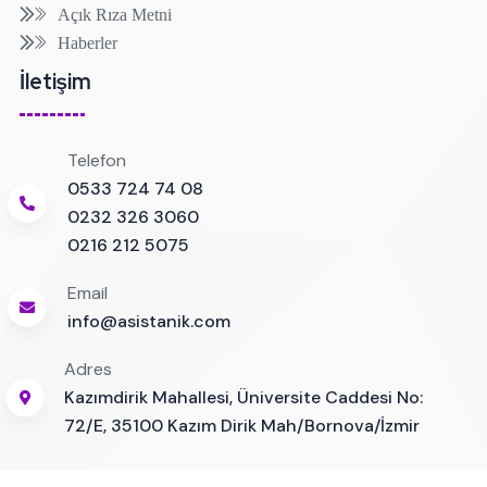
Açık Rıza Metni
Haberler
İletişim
Telefon
0533 724 74 08
0232 326 3060
0216 212 5075
Email
info@asistanik.com
Adres
Kazımdirik Mahallesi, Üniversite Caddesi No:
72/E, 35100 Kazım Dirik Mah/Bornova/İzmir