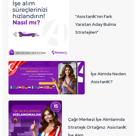
"AsistanİK'nın Fark
Yaratan Aday Bulma
Stratejileri"
İşe Alımda Neden
AsistanIK?
Çağrı Merkezi İşe Alımlarında
Stratejik Ortağınız: AsistanİK
İşe Alım