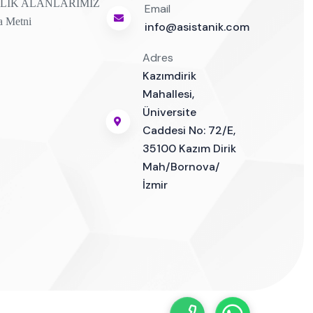
LIK ALANLARIMIZ
Email
a Metni
info@asistanik.com
Adres
Kazımdirik
Mahallesi,
Üniversite
Caddesi No: 72/E,
35100 Kazım Dirik
Mah/Bornova/
İzmir