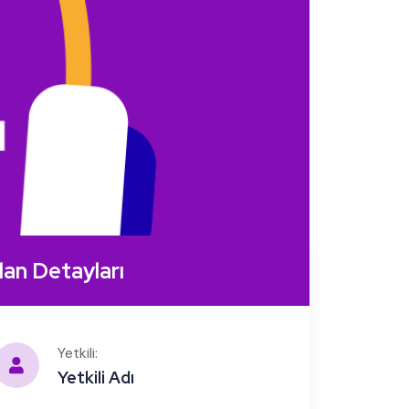
İlan Detayları
Yetkili:
Yetkili Adı