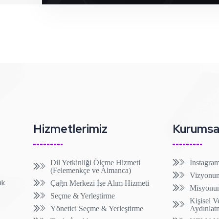
Hizmetlerimiz
Kurumsa
Dil Yetkinliği Ölçme Hizmeti
İnstagra
(Felemenkçe ve Almanca)
Vizyonu
ık
Çağrı Merkezi İşe Alım Hizmeti
Misyonu
Seçme & Yerleştirme
Kişisel V
Yönetici Seçme & Yerleştirme
Aydınlat