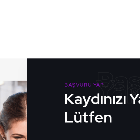
BAŞVURU YAP
Kaydınızı 
Lütfen