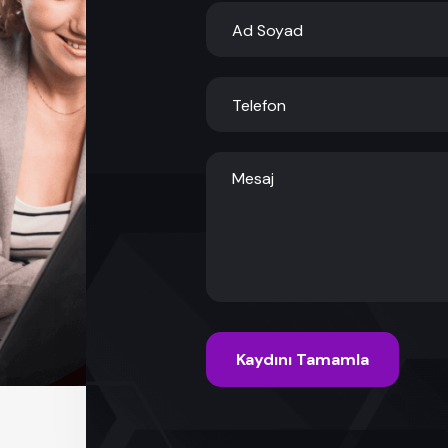
Kaydını Tamamla