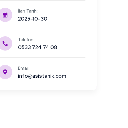
İlan Tarihi:
2025-10-30
Telefon:
0533 724 74 08
Email:
info@asistanik.com