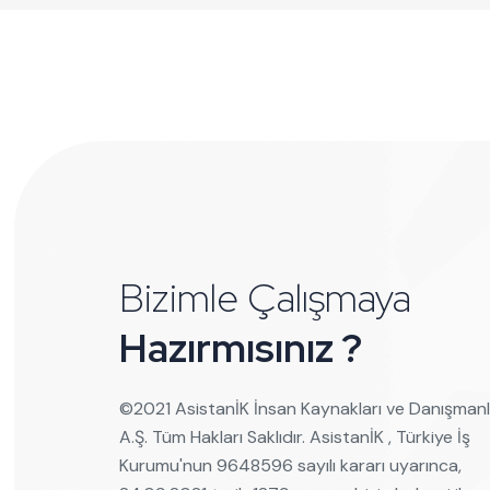
Bizimle Çalışmaya
Hazırmısınız ?
©️2021 AsistanİK İnsan Kaynakları ve Danışmanl
A.Ş. Tüm Hakları Saklıdır. AsistanİK , Türkiye İş
Kurumu'nun 9648596 sayılı kararı uyarınca,