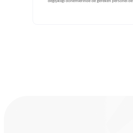
değişikliği dönemlerinde de gereken personel dest