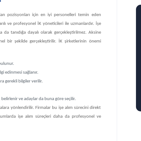
lan pozisyonları için en iyi personelleri temin eden
rılı ve profesyonel İK yöneticileri ile uzmanlardır. İşe
a da tanıdığa dayalı olarak gerçekleştirilmez. Aksine
bir şekilde gerçekleştirilir. İK şirketlerinin önemi
bulunur.
lgi edinmesi sağlanır.
gerekli bilgiler verilir.
 belirlenir ve adaylar da buna göre seçilir.
ara yönlendirilir. Firmalar bu işe alım sürecini direkt
durumlarda işe alım süreçleri daha da profesyonel ve