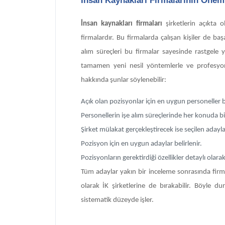
İnsan kaynakları firmaları
şirketlerin açıkta o
firmalardır. Bu firmalarda çalışan kişiler de başa
alım süreçleri bu firmalar sayesinde rastgele y
tamamen yeni nesil yöntemlerle ve profesyonel 
hakkında şunlar söylenebilir:
Açık olan pozisyonlar için en uygun personeller 
Personellerin işe alım süreçlerinde her konuda bi
Şirket mülakat gerçekleştirecek ise seçilen adaylara 
Pozisyon için en uygun adaylar belirlenir.
Pozisyonların gerektirdiği özellikler detaylı olarak
Tüm adaylar yakın bir inceleme sonrasında firmal
olarak İK şirketlerine de bırakabilir. Böyle 
sistematik düzeyde işler.