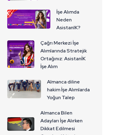
İşe Alımda
Neden
AsistanIK?
Çağrı Merkezi İşe
Alımlarında Stratejik
Ortağınız: AsistanİK
İşe Alım
Almanca diline
hakim İşe Alımlarda
Yoğun Talep
Almanca Bilen
Adayları İşe Alırken
Dikkat Edilmesi