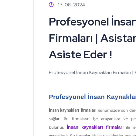
17-08-2024
Profesyonel İnsan
Firmaları | Asistan
Asiste Eder !
Profesyonel İnsan Kaynakları Firmaları | A
Profesyonel İnsan Kaynaklar
İnsan kaynakları firmaları
günümüzde son derec
sağlar. Bu firmaların işe arayanlara ve per
İnsan kaynakları firmaları
bulunur.
ile iş