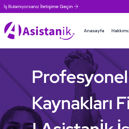
İş Bulamıyorsanız
İletişime Geçin
Anasayfa
Hakkımı
Profesyonel
Kaynakları F