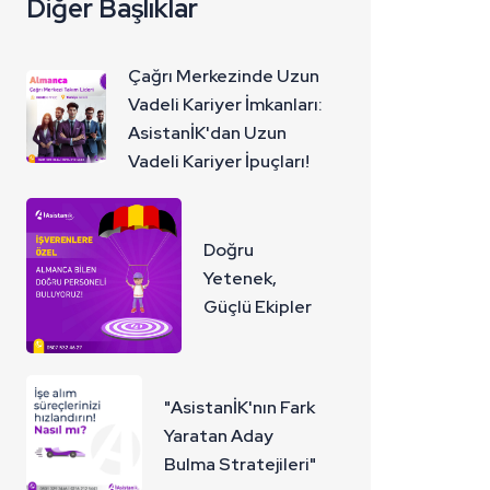
Diğer Başlıklar
Çağrı Merkezinde Uzun
Vadeli Kariyer İmkanları:
AsistanİK'dan Uzun
Vadeli Kariyer İpuçları!
Doğru
Yetenek,
Güçlü Ekipler
"AsistanİK'nın Fark
Yaratan Aday
Bulma Stratejileri"