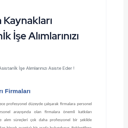
 Kaynakları
İk İşe Alımlarınızı
sistanİk İşe Alımlarınızı Asiste Eder !
ı Firmaları
e profesyonel düzeyde çalışarak firmalara personel
sonel arayışında olan firmalara önemli katkıları
e alım süreçleri çok daha profesyonel bir şekilde