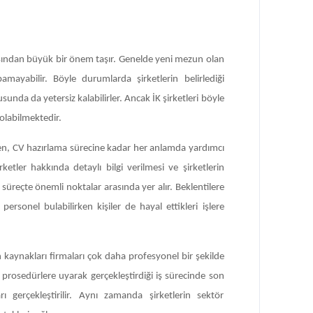
sından büyük bir önem taşır. Genelde yeni mezun olan
amayabilir. Böyle durumlarda şirketlerin belirlediği
usunda da yetersiz kalabilirler. Ancak İK şirketleri böyle
 olabilmektedir.
nden, CV hazırlama sürecine kadar her anlamda yardımcı
rketler hakkında detaylı bilgi verilmesi ve şirketlerin
süreçte önemli noktalar arasında yer alır. Beklentilere
 personel bulabilirken kişiler de hayal ettikleri işlere
kaynakları firmaları çok daha profesyonel bir şekilde
i prosedürlere uyarak gerçekleştirdiği iş sürecinde son
ı gerçekleştirilir. Aynı zamanda şirketlerin sektör