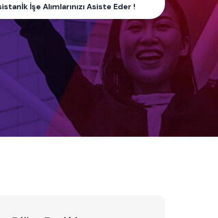
istanİk İşe Alımlarınızı Asiste Eder !