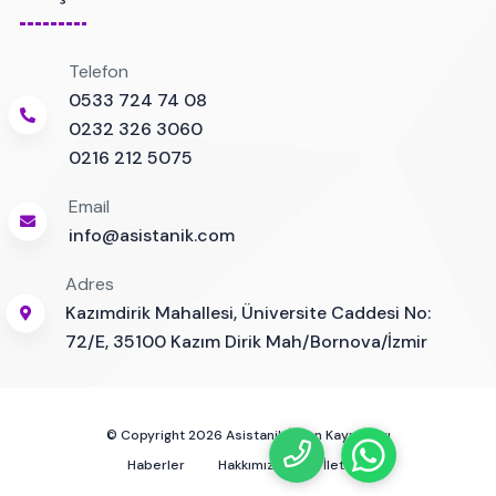
Telefon
0533 724 74 08
0232 326 3060
0216 212 5075
Email
info@asistanik.com
Adres
Kazımdirik Mahallesi, Üniversite Caddesi No:
72/E, 35100 Kazım Dirik Mah/Bornova/İzmir
© Copyright 2026 Asistanik İnsan Kaynakları
Haberler
Hakkımızda
İletişim