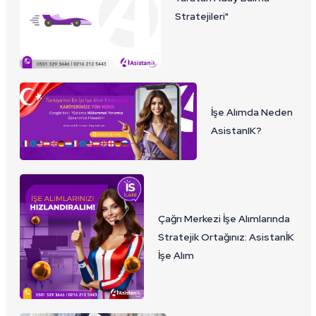
Stratejileri"
İşe Alımda Neden
AsistanIK?
Çağrı Merkezi İşe Alımlarında
Stratejik Ortağınız: AsistanİK
İşe Alım