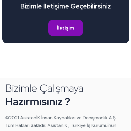
Bizimle İletişime Geçebilirsiniz
İletişim
Bizimle Çalışmaya
Hazırmısınız ?
©️2021 AsistanİK İnsan Kaynakları ve Danışmanlık A.Ş.
Tüm Hakları Saklıdır. AsistanİK , Türkiye İş Kurumu'nun