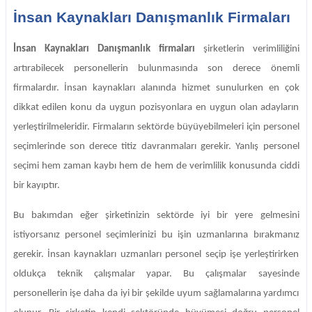
İnsan Kaynakları Danışmanlık Firmaları
İnsan Kaynakları Danışmanlık firmaları
şirketlerin verimliliğini
artırabilecek personellerin bulunmasında son derece önemli
firmalardır. İnsan kaynakları alanında hizmet sunulurken en çok
dikkat edilen konu da uygun pozisyonlara en uygun olan adayların
yerleştirilmeleridir. Firmaların sektörde büyüyebilmeleri için personel
seçimlerinde son derece titiz davranmaları gerekir. Yanlış personel
seçimi hem zaman kaybı hem de hem de verimlilik konusunda ciddi
bir kayıptır.
Bu bakımdan eğer şirketinizin sektörde iyi bir yere gelmesini
istiyorsanız personel seçimlerinizi bu işin uzmanlarına bırakmanız
gerekir. İnsan kaynakları uzmanları personel seçip işe yerleştirirken
oldukça teknik çalışmalar yapar. Bu çalışmalar sayesinde
personellerin işe daha da iyi bir şekilde uyum sağlamalarına yardımcı