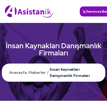
İş İlanımıza Ba
İnsan Kaynakları Danışmanlık
Firmaları
İnsan Kaynakları
Anasayfa
/
Haberler
/
Danışmanlık Firmaları