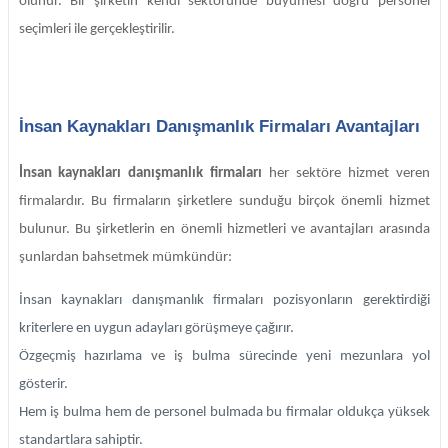
olunur. Bir şirketin kendi sektöründe büyümesi doğru personel
seçimleri ile gerçekleştirilir.
İnsan Kaynakları Danışmanlık Firmaları Avantajları
İnsan kaynakları danışmanlık firmaları
her sektöre hizmet veren
firmalardır. Bu firmaların şirketlere sunduğu birçok önemli hizmet
bulunur. Bu şirketlerin en önemli hizmetleri ve avantajları arasında
şunlardan bahsetmek mümkündür:
İnsan kaynakları danışmanlık firmaları pozisyonların gerektirdiği
kriterlere en uygun adayları görüşmeye çağırır.
Özgeçmiş hazırlama ve iş bulma sürecinde yeni mezunlara yol
gösterir.
Hem iş bulma hem de personel bulmada bu firmalar oldukça yüksek
standartlara sahiptir.