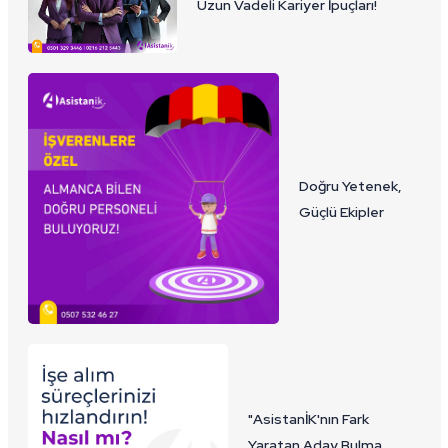
Uzun Vadeli Kariyer İpuçları!
Doğru Yetenek,
Güçlü Ekipler
"AsistanİK'nın Fark
Yaratan Aday Bulma