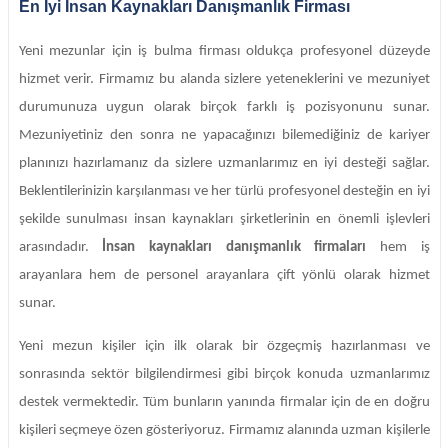
En İyi İnsan Kaynakları Danışmanlık Firması
Yeni mezunlar için iş bulma firması oldukça profesyonel düzeyde
hizmet verir. Firmamız bu alanda sizlere yeteneklerini ve mezuniyet
durumunuza uygun olarak birçok farklı iş pozisyonunu sunar.
Mezuniyetiniz den sonra ne yapacağınızı bilemediğiniz de kariyer
planınızı hazırlamanız da sizlere uzmanlarımız en iyi desteği sağlar.
Beklentilerinizin karşılanması ve her türlü profesyonel desteğin en iyi
şekilde sunulması insan kaynakları şirketlerinin en önemli işlevleri
arasındadır.
İnsan kaynakları danışmanlık firmaları
hem iş
arayanlara hem de personel arayanlara çift yönlü olarak hizmet
sunar.
Yeni mezun kişiler için ilk olarak bir özgeçmiş hazırlanması ve
sonrasında sektör bilgilendirmesi gibi birçok konuda uzmanlarımız
destek vermektedir. Tüm bunların yanında firmalar için de en doğru
kişileri seçmeye özen gösteriyoruz. Firmamız alanında uzman kişilerle