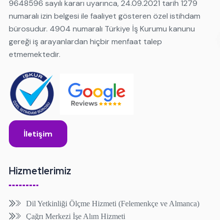
9648596 sayılı kararı uyarınca, 24.09.2021 tarih 1279
numaralı izin belgesi ile faaliyet gösteren özel istihdam
bürosudur. 4904 numaralı Türkiye İş Kurumu kanunu
gereği iş arayanlardan hiçbir menfaat talep
etmemektedir.
İletişim
Hizmetlerimiz
Dil Yetkinliği Ölçme Hizmeti (Felemenkçe ve Almanca)
Çağrı Merkezi İşe Alım Hizmeti