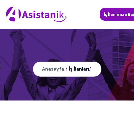
İş İlanımıza Ba
Anasayfa
/
İş İlanları
/