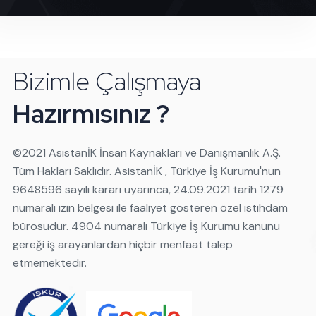
Bizimle Çalışmaya
Hazırmısınız ?
©️2021 AsistanİK İnsan Kaynakları ve Danışmanlık A.Ş.
Tüm Hakları Saklıdır. AsistanİK , Türkiye İş Kurumu'nun
9648596 sayılı kararı uyarınca, 24.09.2021 tarih 1279
numaralı izin belgesi ile faaliyet gösteren özel istihdam
bürosudur. 4904 numaralı Türkiye İş Kurumu kanunu
gereği iş arayanlardan hiçbir menfaat talep
etmemektedir.