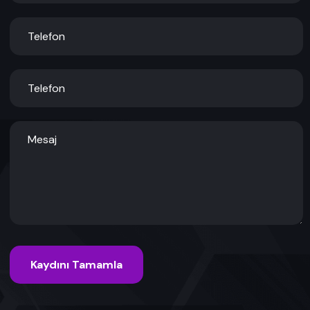
Kaydını Tamamla