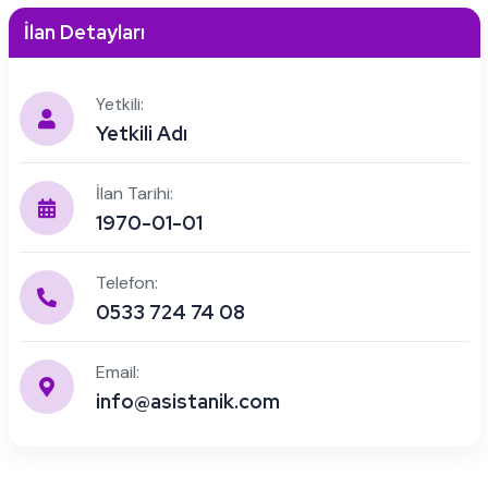
İlan Detayları
Yetkili:
Yetkili Adı
İlan Tarihi:
1970-01-01
Telefon:
0533 724 74 08
Email:
info@asistanik.com