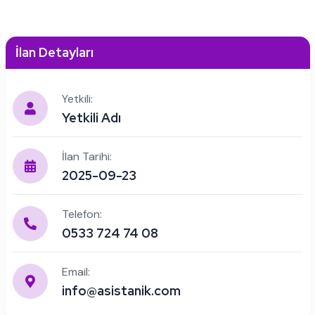
İlan Detayları
Yetkili:
Yetkili Adı
İlan Tarihi:
2025-09-23
Telefon:
0533 724 74 08
Email:
info@asistanik.com