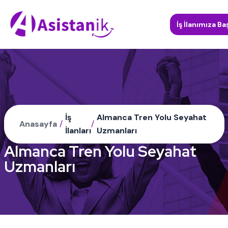
İş İlanımıza Ba
İş
Almanca Tren Yolu Seyahat
Anasayfa
/
/
İlanları
Uzmanları
Almanca Tren Yolu Seyahat
Uzmanları