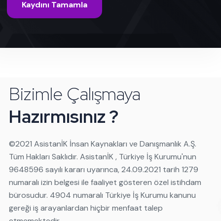
Kaydını Tamamla
Bizimle Çalışmaya
Hazırmısınız ?
©️2021 AsistanİK İnsan Kaynakları ve Danışmanlık A.Ş.
Tüm Hakları Saklıdır. AsistanİK , Türkiye İş Kurumu'nun
9648596 sayılı kararı uyarınca, 24.09.2021 tarih 1279
numaralı izin belgesi ile faaliyet gösteren özel istihdam
bürosudur. 4904 numaralı Türkiye İş Kurumu kanunu
gereği iş arayanlardan hiçbir menfaat talep
etmemektedir.